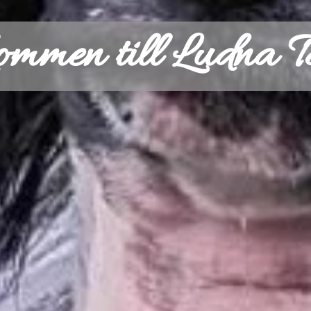
mmen till Ludna T