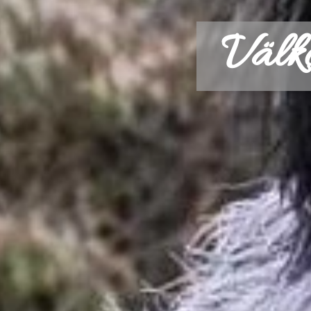
Välko