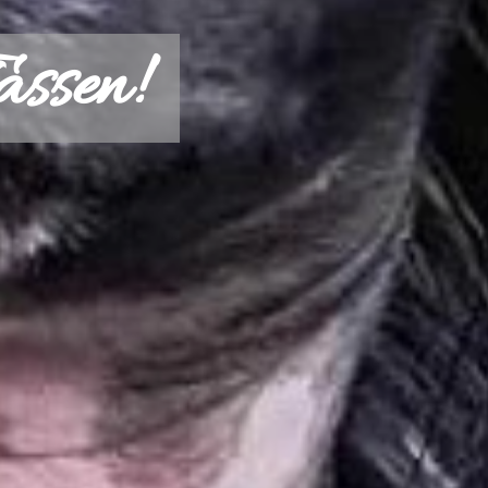
assen!