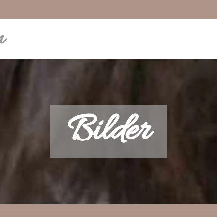
n
Bilder